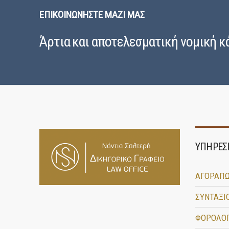
ΕΠΙΚΟΙΝΩΝΉΣΤΕ ΜΑΖΊ ΜΑΣ
Άρτια και αποτελεσματική νομική κ
ΥΠΗΡΕΣΙ
ΑΓΟΡΑΠΩ
ΣΥΝΤΑΞΙ
ΦΟΡΟΛΟΓ