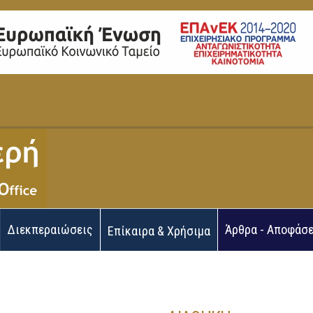
Διεκπεραιώσεις
Άρθρα - Αποφάσε
Επίκαιρα & Χρήσιμα