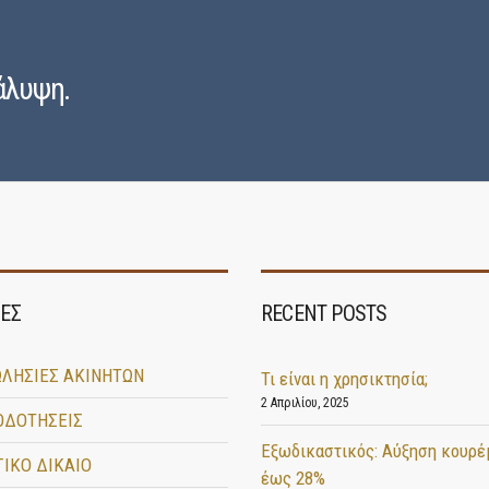
άλυψη.
ΕΣ
RECENT POSTS
ΛΗΣΙΕΣ ΑΚΙΝΗΤΩΝ
Τι είναι η χρησικτησία;
2 Απριλίου, 2025
ΟΔΟΤΗΣΕΙΣ
Εξωδικαστικός: Αύξηση κουρέ
ΙΚΟ ΔΙΚΑΙΟ
έως 28%