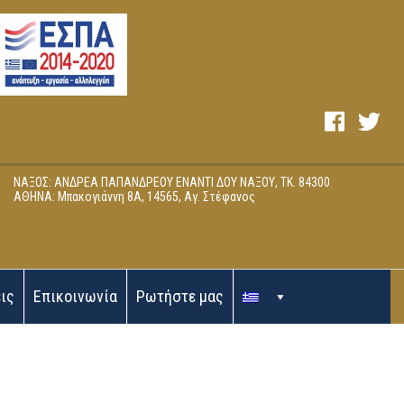
ΝΑΞΟΣ: ΑΝΔΡΕΑ ΠΑΠΑΝΔΡΕΟΥ ΕΝΑΝΤΙ ΔΟΥ ΝΑΞΟΥ, ΤΚ. 84300
ΑΘΗΝΑ: Μπακογιάννη 8Α, 14565, Αγ. Στέφανος
ις
Επικοινωνία
Ρωτήστε μας