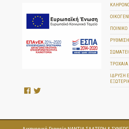
ΚΛΗΡΟΝ
ΟΙΚΟΓΕΝ
ΠΟΙΝΙΚΟ
ΡΥΘΜΙΣΗ
ΣΩΜΑΤΕΙ
ΤΡΟΧΑΙΑ
ΙΔΡΥΣΗ 
ΕΞΩΤΕΡΙΚ
Δικηγορικό Γραφείο ΝΑΝΤΙΑ ΣΑΛΤΕΡΗ & ΣΥΝΕΡ