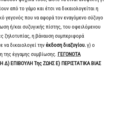
υν από το γάμο και έτσι να δικαιολογείται η
κό γεγονός που να αφορά τον εναγόμενο σύζυγο
ωση ή/και συζυγικής πίστης, του οφειλόμενου
ές ζηλοτυπίας, η βάναυση συμπεριφορά
ε να δικαιολογεί την
έκδοση διαζυγίου.
γ) ο
ση της έγγαμης συμβίωσης.
ΓΕΓΟΝΟΤΑ
ΨΗ
Δ) ΕΠΙΒΟΥΛΗ Της ΖΩΗΣ
Ε) ΠΕΡΙΣΤΑΤΙΚΑ ΒΙΑΣ