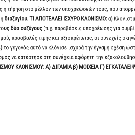
ς η τήρηση στο μέλλον των υποχρεώσεών τους, που απορρέο
ση
διαζυγίου.
ΤΙ ΑΠΟΤΕΛΛΕΙ ΙΣΧΥΡΟ ΚΛΟΝΙΣΜΟ:
α) Κλονιστι
το
υς δύο συζύγους
(π.χ. παραβάσεις υποχρέωσης για συμβί
μού, προσβολές τιμής και αξιοπρέπειας, οι συνεχείς σκην
β)
το γεγονός αυτό να κλόνισε ισχυρά την έγγαμη σχέση ώστ
σμός να κατέστησε στη συνέχεια αφόρητη την εξακολούθη
ΙΣΜΟΥ ΚΛΟΝΙΣΜΟΥ:
Α) ΔΙΓΑΜΙΑ
β) ΜΟΙΧΕΙΑ Γ) ΕΓΚΑΤΑΛΕΙ