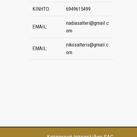
ΚΙΝΗΤΟ:
6949615499
nadiasalteri@gmail.c
EMAIL:
om
nikosalteris@gmail.c
EMAIL:
om
Κατασκευή Ιστοσελίδας
SAC