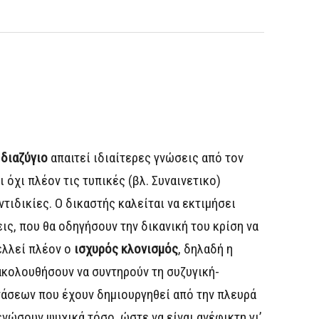
 διαζύγιο
απαιτεί ιδιαίτερες γνώσεις από τον
 όχι πλέον τις τυπικές (βλ. Συναινετικο)
τιδικίες. Ο δικαστής καλείται να εκτιμήσει
ις, που θα οδηγήσουν την δικανική του κρίση να
τελλεί πλέον ο
ισχυρός κλονισμός
, δηλαδή η
ακολουθήσουν να συντηρούν τη συζυγική-
τάσεων που έχουν δημιουργηθεί από την πλευρά
ενώσουν ψυχικά τόσο, ώστε να είναι ανέφικτη γι’