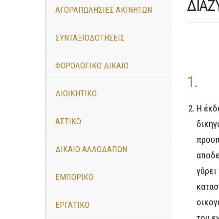
ΔΙΑΖ
ΑΓΟΡΑΠΩΛΗΣΙΕΣ ΑΚΙΝΗΤΩΝ
ΣΥΝΤΑΞΙΟΔΟΤΗΣΕΙΣ
ΦΟΡΟΛΟΓΙΚΟ ΔΙΚΑΙΟ
1. 
ΔΙΟΙΚΗΤΙΚΟ
Η έκ
ΑΣΤΙΚΟ
δικηγ
προυπ
ΔΙΚΑΙΟ ΑΛΛΟΔΑΠΩΝ
αποδε
γύρει
ΕΜΠΟΡΙΚΟ
κατασ
οικογ
ΕΡΓΑΤΙΚΟ
του ε