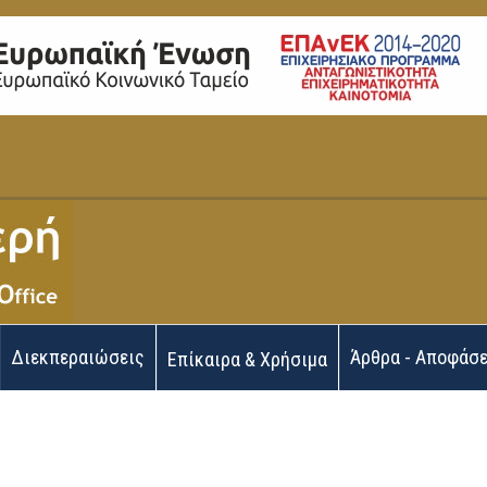
Διεκπεραιώσεις
Άρθρα - Αποφάσε
Επίκαιρα & Χρήσιμα