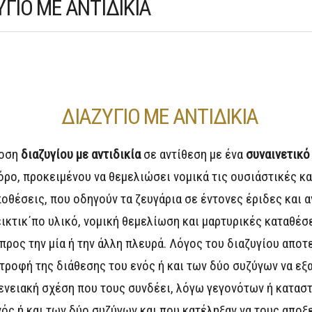
ΥΓΙΟ ΜΕ ΑΝΤΙΔΙΚΙΑ
ΔΙΑΖΥΓΙΟ ΜΕ ΑΝΤΙΔΙΚΙΑ
δοση
διαζυγίου με αντιδικία
σε αντίθεση με ένα
συναινετικό
όρο, προκειμένου να θεμελιώσει νομικά τις ουσιάστικές και
οθέσεις, που οδηγούν τα ζευγάρια σε έντονες έριδες και αν
ικτικ΄πο υλικό, νομική θεμελίωση και μαρτυρικές καταθέσε
 προς την μία ή την άλλη πλευρά. Λόγος του διαζυγίου απο
τροφή της διάθεσης του ενός ή και των δύο συζύγων να εξ
ενειακή σχέση που τους συνδέει, λόγω γεγονότων ή κατασ
νός ή και των δύο συζύγων και που κατέληξαν να τους αποξ