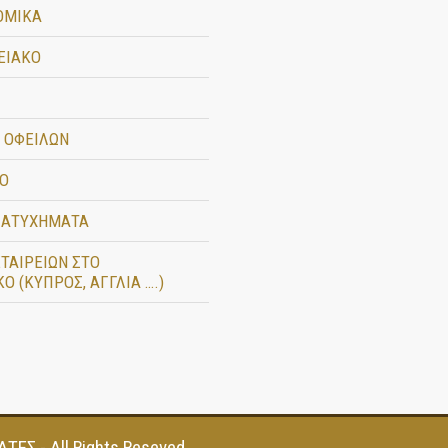
ΟΜΙΚΑ
ΕΙΑΚΟ
 ΟΦΕΙΛΩΝ
Ο
 ΑΤΥΧΗΜΑΤΑ
ΕΤΑΙΡΕΙΩΝ ΣΤΟ
Ο (ΚΥΠΡΟΣ, ΑΓΓΛΙΑ ….)
ΓΑΤΕΣ
- All Rights Reseved.